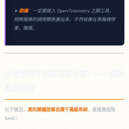
➤
建議
：一定要接入 OpenTelemetry 之類工具，
把跨服務的調用關係畫出來。不然就像在黑箱裡修
車，瞎摸。
什麼情況下別碰這套方案？——強烈
勸退指南
以下情況，
真的建議放棄自建千萬級系統
，直接選成熟
SaaS：