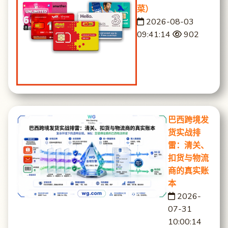
菜）
2026-08-03
09:41:14
902
巴西跨境发
货实战排
雷：清关、
扣货与物流
商的真实账
本
2026-
07-31
10:00:14