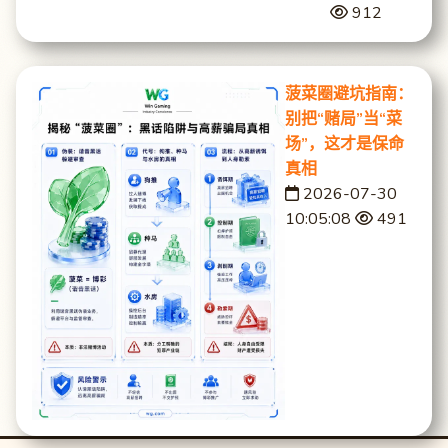
912
菠菜圈避坑指南：
别把“赌局”当“菜
场”，这才是保命
真相
2026-07-30
10:05:08
491