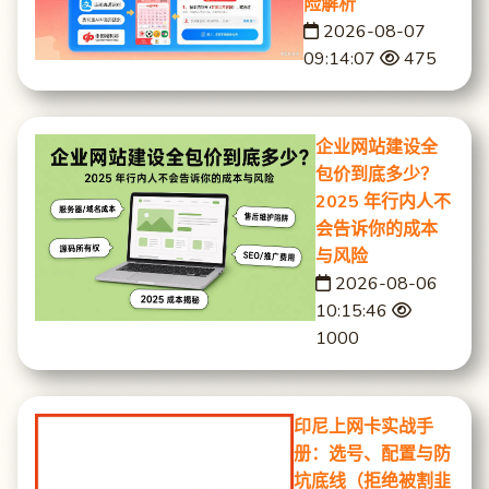
险解析
2026-08-07
09:14:07
475
企业网站建设全
包价到底多少？
2025 年行内人不
会告诉你的成本
与风险
2026-08-06
10:15:46
1000
印尼上网卡实战手
册：选号、配置与防
坑底线（拒绝被割韭