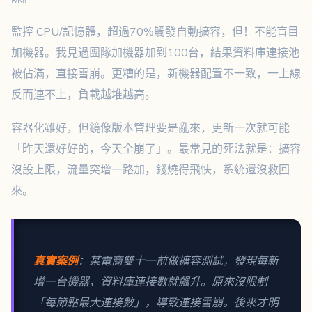
監控 CPU/記憶體，超過70%觸發自動擴容，但！不能盲目
加機器。我見過團隊加機器加到100台，結果資料庫連接池
被佔滿，直接雪崩。更糟的是，新機器配置不一致，一上線
反而連不上，負載越堆越高。
容器化雖好，但鏡像版本管理要是亂來，更新一次就可能
「昨天還好好的，今天全崩了」。最常見的死法就是：擴容
沒設上限，流量突增一路加，錢燒得飛快，系統還沒救回
來。
真實案例
：某電商雙十一前做擴容測試，發現每新
增一台機器，資料庫連接數就飆升。原來沒限制
「每節點最大連接數」，導致連接雪崩。後來才明