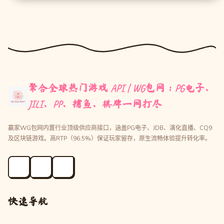
聚合全球热门游戏 API | WG包网：PG电子、
JILI、PP、捕鱼、棋牌一网打尽
赢家WG包网内置行业顶级供应商接口，涵盖PG电子、JDB、演化直播、CQ9
及区块链游戏。高RTP（96.5%）保证玩家留存，原生流畅体验提升转化率。
快速导航