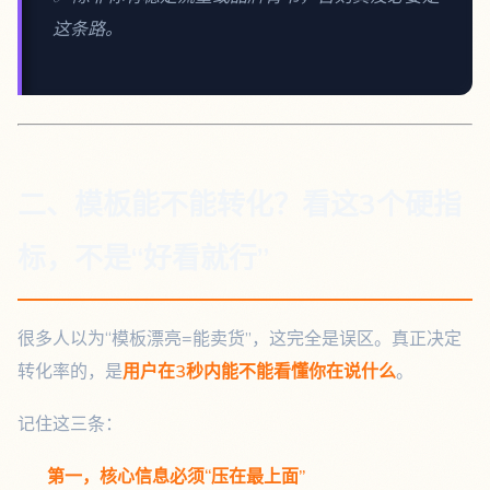
这条路。
二、模板能不能转化？看这3个硬指
标，不是“好看就行”
很多人以为“模板漂亮=能卖货”，这完全是误区。真正决定
转化率的，是
用户在3秒内能不能看懂你在说什么
。
记住这三条：
第一，核心信息必须“压在最上面”