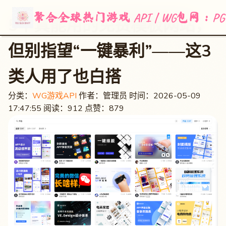
聚合全球热门游戏 API | WG包网：
5个真能用的免费模板网站，
但别指望“一键暴利”——这3
类人用了也白搭
分类：
WG游戏API
作者：管理员
时间：2026-05-09
17:47:55
阅读：912
点赞：879