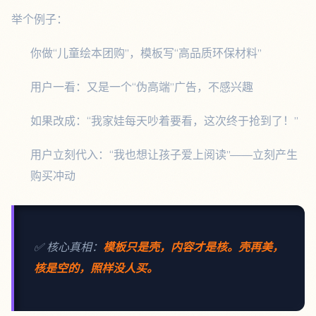
举个例子：
你做“儿童绘本团购”，模板写“高品质环保材料”
用户一看：又是一个“伪高端”广告，不感兴趣
如果改成：“我家娃每天吵着要看，这次终于抢到了！”
用户立刻代入：“我也想让孩子爱上阅读”——立刻产生
购买冲动
✅ 核心真相：
模板只是壳，内容才是核。壳再美，
核是空的，照样没人买。