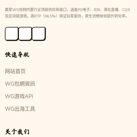
赢家WG包网内置行业顶级供应商接口，涵盖PG电子、JDB、演化直播、CQ9
及区块链游戏。高RTP（96.5%）保证玩家留存，原生流畅体验提升转化率。
快速导航
网站首页
WG包網資訊
WG游戏API
WG出海工具
关于我们