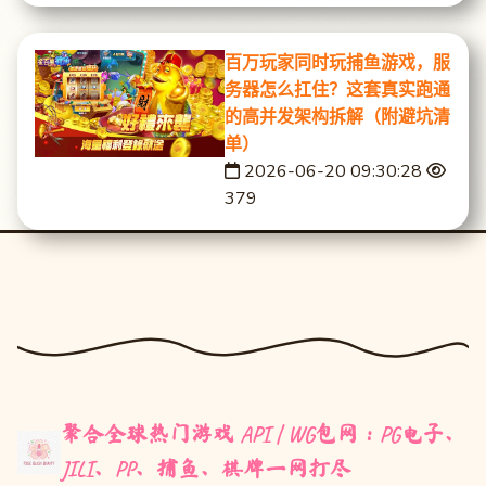
百万玩家同时玩捕鱼游戏，服
务器怎么扛住？这套真实跑通
的高并发架构拆解（附避坑清
单）
2026-06-20 09:30:28
379
聚合全球热门游戏 API | WG包网：PG电子、
JILI、PP、捕鱼、棋牌一网打尽