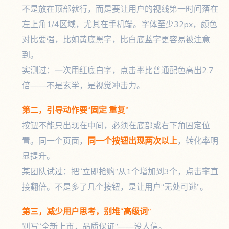
不是放在顶部就行，而是要让用户的视线第一时间落在
左上角1/4区域，尤其在手机端。字体至少32px，颜色
对比要强，比如黄底黑字，比白底蓝字更容易被注意
到。
实测过：一次用红底白字，点击率比普通配色高出2.7
倍——不是玄学，是视觉冲击力。
第二，引导动作要“固定 重复”
按钮不能只出现在中间，必须在底部或右下角固定位
置。同一个页面，
同一个按钮出现两次以上
，转化率明
显提升。
某团队试过：把“立即抢购”从1个增加到3个，点击率直
接翻倍。不是多了几个按钮，是让用户“无处可逃”。
第三，减少用户思考，别堆“高级词”
别写“全新上市，品质保证”——没人信。