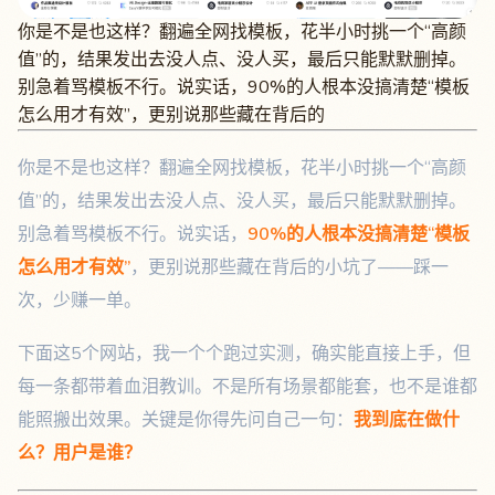
你是不是也这样？翻遍全网找模板，花半小时挑一个“高颜
值”的，结果发出去没人点、没人买，最后只能默默删掉。
别急着骂模板不行。说实话，90%的人根本没搞清楚“模板
怎么用才有效”，更别说那些藏在背后的
你是不是也这样？翻遍全网找模板，花半小时挑一个“高颜
值”的，结果发出去没人点、没人买，最后只能默默删掉。
别急着骂模板不行。说实话，
90%的人根本没搞清楚“模板
怎么用才有效”
，更别说那些藏在背后的小坑了——踩一
次，少赚一单。
下面这5个网站，我一个个跑过实测，确实能直接上手，但
每一条都带着血泪教训。不是所有场景都能套，也不是谁都
能照搬出效果。关键是你得先问自己一句：
我到底在做什
么？用户是谁？