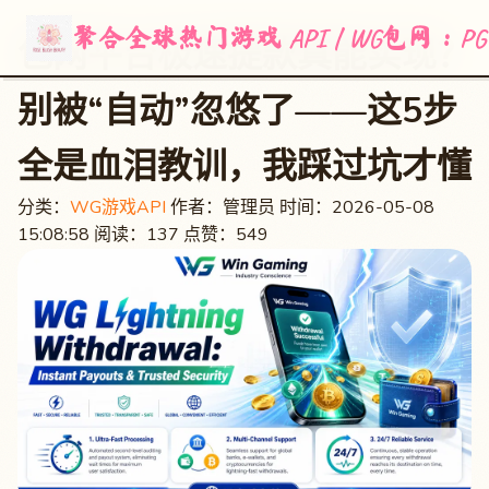
聚合全球热门游戏 API | WG包网：
包网平台极速提款真能实现？
别被“自动”忽悠了——这5步
全是血泪教训，我踩过坑才懂
分类：
WG游戏API
作者：管理员
时间：2026-05-08
15:08:58
阅读：137
点赞：549