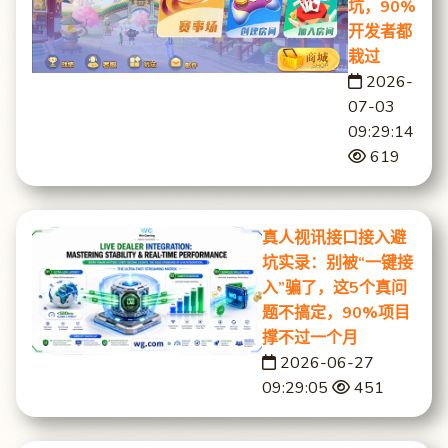
坑，90%
开发者都
栽过
2026-
07-03
09:29:14
619
真人视讯接口接入避
坑实录：别被“一键接
入”骗了，这5个真问
题不搞定，90%项目
撑不过一个月
2026-06-27
09:29:05
451