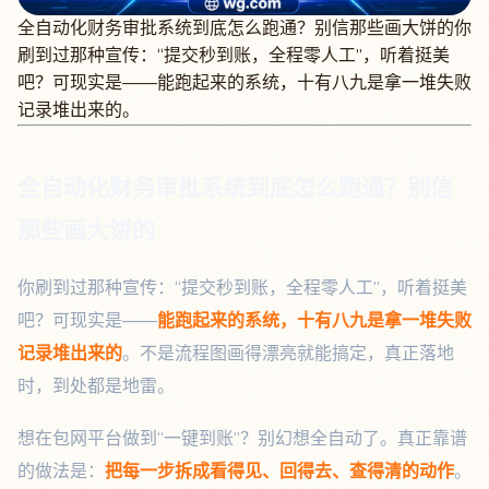
全自动化财务审批系统到底怎么跑通？别信那些画大饼的你
刷到过那种宣传：“提交秒到账，全程零人工”，听着挺美
吧？可现实是——能跑起来的系统，十有八九是拿一堆失败
记录堆出来的。
全自动化财务审批系统到底怎么跑通？别信
那些画大饼的
你刷到过那种宣传：“提交秒到账，全程零人工”，听着挺美
吧？可现实是——
能跑起来的系统，十有八九是拿一堆失败
记录堆出来的
。不是流程图画得漂亮就能搞定，真正落地
时，到处都是地雷。
想在包网平台做到“一键到账”？别幻想全自动了。真正靠谱
的做法是：
把每一步拆成看得见、回得去、查得清的动作
。