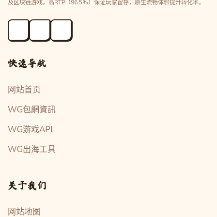
及区块链游戏。高RTP（96.5%）保证玩家留存，原生流畅体验提升转化率。
快速导航
网站首页
WG包網資訊
WG游戏API
WG出海工具
关于我们
网站地图