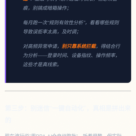
痕，别搞成暗箱操作；
每月跑一次“规则有效性分析”，看看哪些规则
导致误拒率太高，及时调；
对高频异常申请，
别只靠系统拦截
，得结合行
为分析——登录时间、设备指纹、操作频率，
这些才是真线索。
第三步：别迷信“一键自动化”，真相是拼出来
的